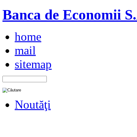
Banca de Economii S.A
home
mail
sitemap
Noutăţi