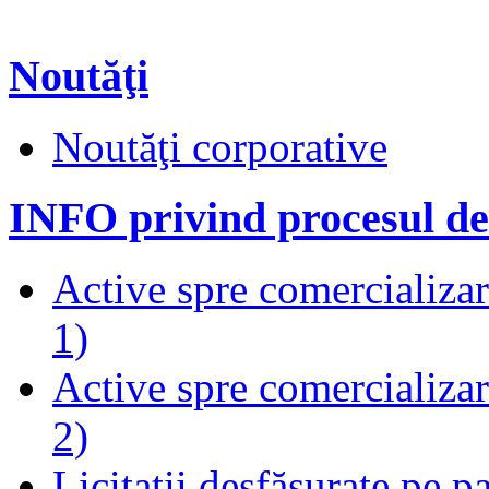
Noutăţi
Noutăţi corporative
INFO privind procesul de
Active spre comercializare
1)
Active spre comercializare
2)
Licitații desfășurate pe p