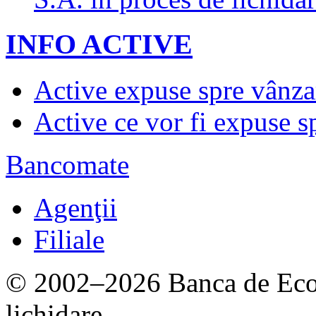
INFO ACTIVE
Active expuse spre vânza
Active ce vor fi expuse s
Bancomate
Agenţii
Filiale
© 2002–2026 Banca de Econ
lichidare.