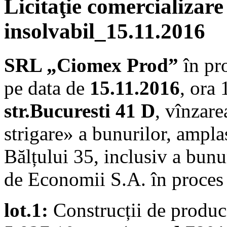
Licitaţie comercializare
insolvabil_15.11.2016
SRL „Ciomex Prod”
în pr
pe data de
15.11.2016
, ora 
str.Bucuresti 41 D
, vînzare
strigare» a bunurilor, ampla
Bălțului 35, inclusiv a bunu
de Economii S.A. în proces 
lot.1:
Construcții de produce