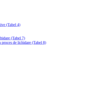
tive (Tabel 4)
chidare (Tabel 7)
 proces de lichidare (Tabel 8)