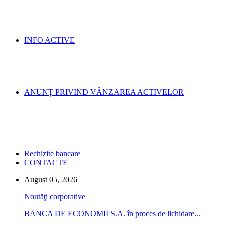
INFO ACTIVE
ANUNȚ PRIVIND VÂNZAREA ACTIVELOR
Rechizite bancare
CONTACTE
August 05, 2026
Noutăţi corporative
BANCA DE ECONOMII S.A. în proces de lichidare...