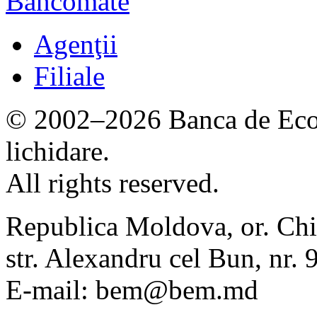
Bancomate
Agenţii
Filiale
© 2002–2026 Banca de Econ
lichidare.
All rights reserved.
Republica Moldova, or. Chi
str. Alexandru cel Bun, nr
E-mail: bem@bem.md