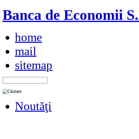
Banca de Economii S.A
home
mail
sitemap
Noutăţi