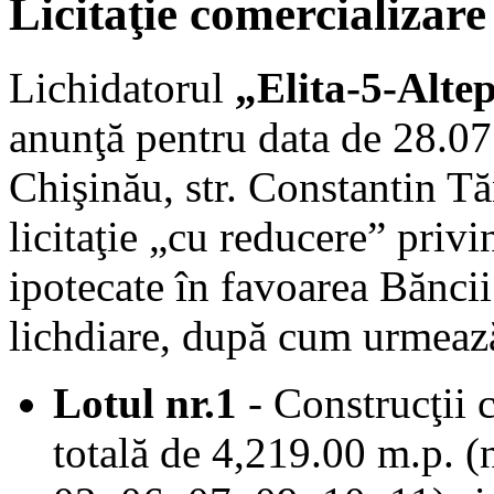
Licitaţie comercializare
Lichidatorul
„Elita-5-Alt
anunţă pentru data de 28.07
Chişinău, str. Constantin Tăn
licitaţie „cu reducere” priv
ipotecate în favoarea Bănci
lichdiare, după cum urmeaz
Lotul nr.1
- Construcţii 
totală de 4,219.00 m.p. (