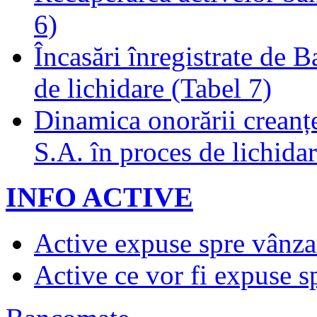
6)
Încasări înregistrate de 
de lichidare (Tabel 7)
Dinamica onorării creanț
S.A. în proces de lichidar
INFO ACTIVE
Active expuse spre vânza
Active ce vor fi expuse s