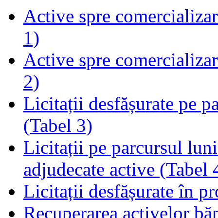
Active spre comercializare
1)
Active spre comercializare
2)
Licitații desfășurate pe p
(Tabel 3)
Licitații pe parcursul luni
adjudecate active (Tabel 
Licitații desfășurate în p
Recuperarea activelor băn