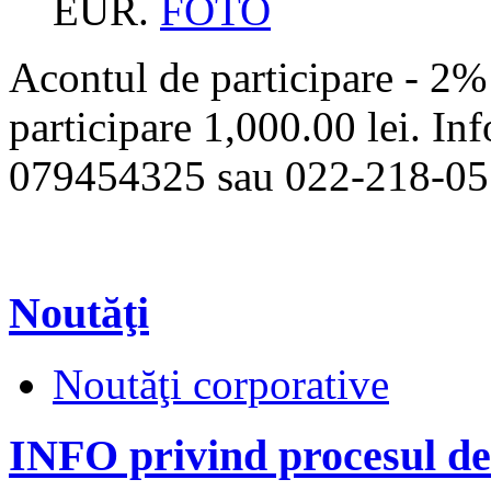
EUR.
FOTO
Acontul de participare - 2% 
participare 1,000.00 lei. Inf
079454325 sau 022-218-05
Noutăţi
Noutăţi corporative
INFO privind procesul de