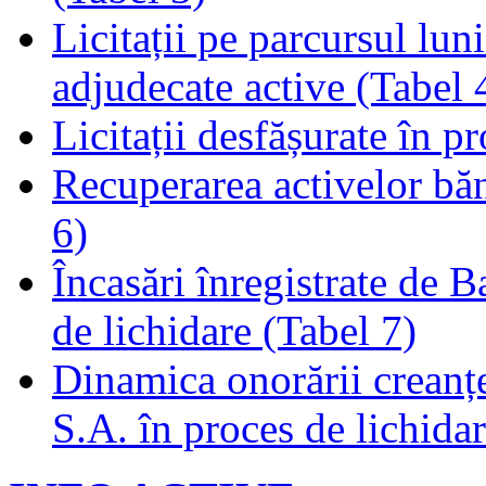
Licitații pe parcursul luni
adjudecate active (Tabel 
Licitații desfășurate în p
Recuperarea activelor băn
6)
Încasări înregistrate de 
de lichidare (Tabel 7)
Dinamica onorării creanț
S.A. în proces de lichidar