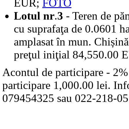
EUR;
FOTO
Lotul nr
.
3
- Teren de păm
cu suprafaţa de 0.0601 ha
amplasat în mun. Chișinău
preţul iniţial 84,550.00 
Acontul de participare - 2% 
participare 1,000.00 lei. Inf
079454325 sau 022-218-05