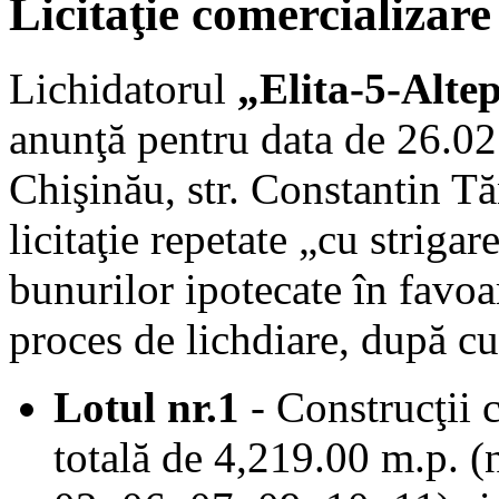
Licitaţie comercializare
Lichidatorul
„Elita-5-Alt
anunţă pentru data de 26.02
Chişinău, str. Constantin Tăn
licitaţie repetate „cu striga
bunurilor ipotecate în favo
proces de lichdiare, după 
Lotul nr.1
- Construcţii 
totală de 4,219.00 m.p. (