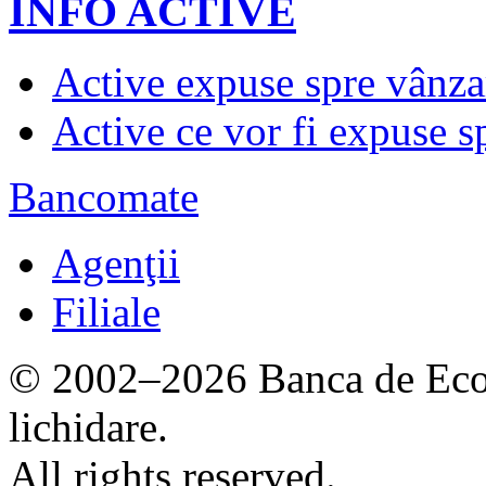
INFO ACTIVE
Active expuse spre vânza
Active ce vor fi expuse s
Bancomate
Agenţii
Filiale
© 2002–2026 Banca de Econ
lichidare.
All rights reserved.