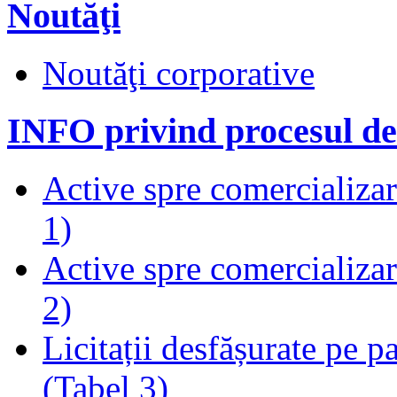
Noutăţi
Noutăţi corporative
INFO privind procesul de
Active spre comercializare
1)
Active spre comercializare
2)
Licitații desfășurate pe p
(Tabel 3)