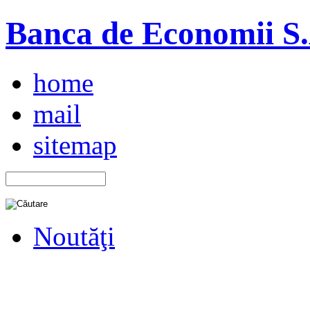
Banca de Economii S.A
home
mail
sitemap
Noutăţi