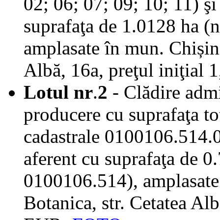
02; 06; 07; 09; 10; 11) şi
suprafaţa de 1.0128 ha (n
amplasate în mun. Chișină
Albă, 16a, preţul iniţia
Lotul nr
.
2
- Clădire admi
producere cu suprafaţa to
cadastrale 0100106.514.0
aferent cu suprafaţa de 0.
0100106.514), amplasate 
Botanica, str. Cetatea Alb