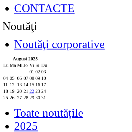
CONTACTE
Noutăţi
Noutăţi corporative
August 2025
Lu
Ma
Mi
Jo
Vi
Si
Du
01
02
03
04
05
06
07
08
09
10
11
12
13
14
15
16
17
18
19
20
21
22
23
24
25
26
27
28
29
30
31
Toate noutățile
2025