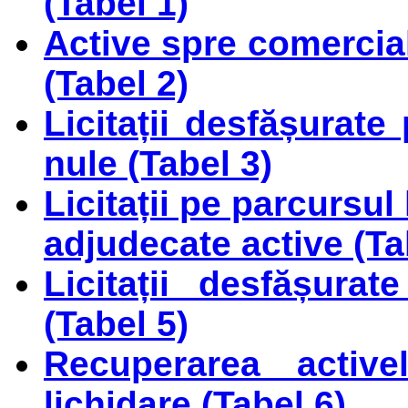
(Tabel 1)
Active spre comerciali
(Tabel 2)
Licitații desfășurate
nule (Tabel 3)
Licitații pe parcursul
adjudecate active (Ta
Licitații desfășura
(Tabel 5)
Recuperarea activ
lichidare (Tabel 6)