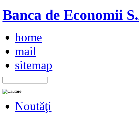
Banca de Economii S.A
home
mail
sitemap
Noutăţi