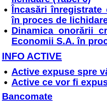
Încasări înregistrat
în proces de lichidare
Dinamica onorării c
Economii S.A. în proc
INFO ACTIVE
Active expuse spre v
Active ce vor fi expu
Bancomate