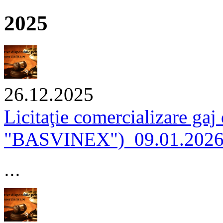
2025
26.12.2025
Licitaţie comercializare gaj
"BASVINEX")_09.01.202
...