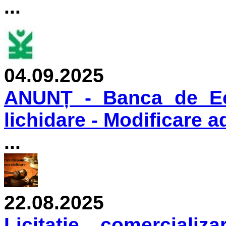
...
04.09.2025
ANUNȚ - Banca de Ec
lichidare - Modificare a
...
22.08.2025
Licitaţie comercializ