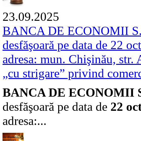
23.09.2025
BANCA DE ECONOMII S.A. 
desfăşoară pe data de 22 oc
adresa: mun. Chişinău, str. 
„cu strigare” privind comerc
BANCA DE ECONOMII S.A.
desfăşoară pe data de
22 oc
adresa:...