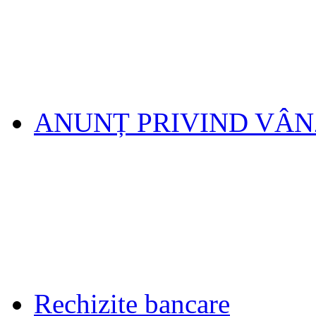
ANUNȚ PRIVIND VÂ
Rechizite bancare