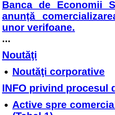
Banca de Economii S.
anunță comercializare
unor verifoane.
...
Noutăţi
Noutăţi corporative
INFO privind procesul d
Active spre comerciali