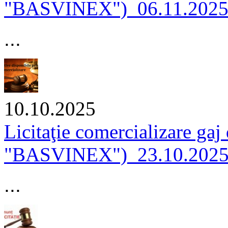
"BASVINEX")_06.11.202
...
10.10.2025
Licitaţie comercializare gaj
"BASVINEX")_23.10.202
...