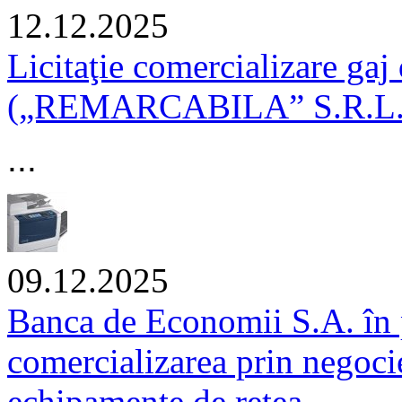
12.12.2025
Licitaţie comercializare gaj
(„REMARCABILA” S.R.L.)
...
09.12.2025
Banca de Economii S.A. în 
comercializarea prin negocier
echipamente de rețea.