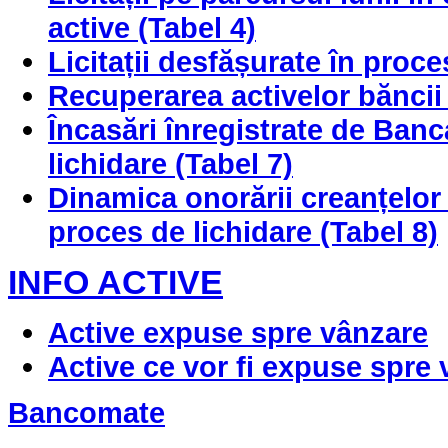
active (Tabel 4)
Licitații desfășurate în proce
Recuperarea activelor băncii 
Încasări înregistrate de Ban
lichidare (Tabel 7)
Dinamica onorării creanțelor
proces de lichidare (Tabel 8)
INFO ACTIVE
Active expuse spre vânzare
Active ce vor fi expuse spre
Bancomate