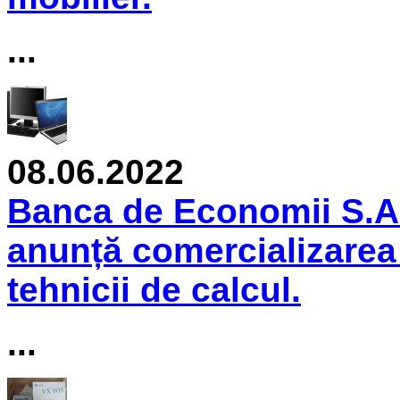
...
08.06.2022
Banca de Economii S.A.
anunță comercializarea 
tehnicii de calcul.
...