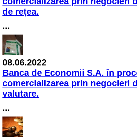
comercializarea prin negocieri d
de rețea.
...
08.06.2022
Banca de Economii S.A. în proc
comercializarea prin negocieri 
valutare.
...