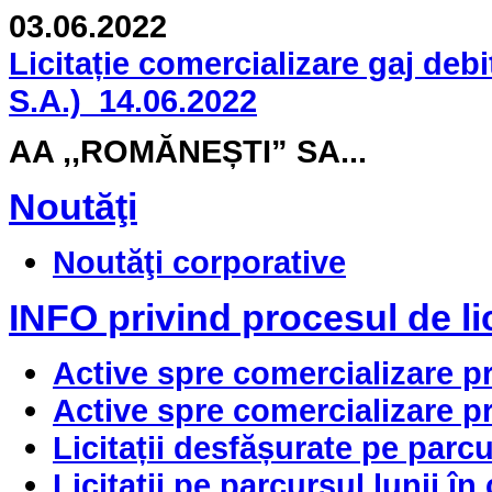
03.06.2022
Licitație comercializare gaj de
S.A.)_14.06.2022
AA ,,ROMĂNEȘTI” SA...
Noutăţi
Noutăţi corporative
INFO privind procesul de li
Active spre comercializare prin
Active spre comercializare prin
Licitații desfășurate pe parcu
Licitații pe parcursul lunii î