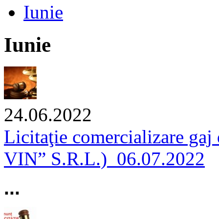
Iunie
Iunie
24.06.2022
Licitaţie comercializare ga
VIN” S.R.L.)_06.07.2022
...