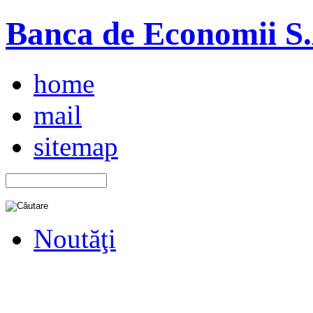
Banca de Economii S.A
home
mail
sitemap
Noutăţi