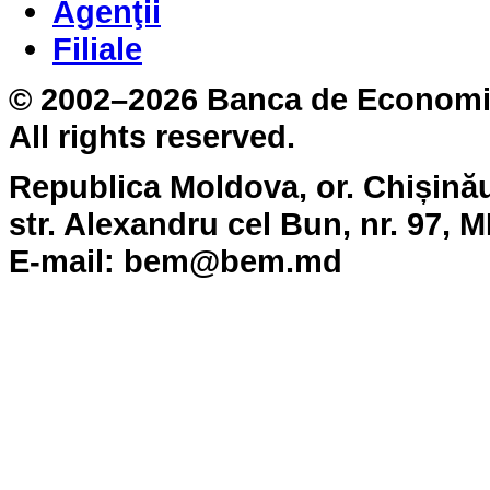
Agenţii
Filiale
© 2002–2026 Banca de Economii 
All rights reserved.
Republica Moldova, or. Chișină
str. Alexandru cel Bun, nr. 97, 
E-mail: bem@bem.md