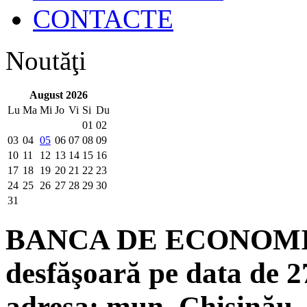
CONTACTE
Noutăţi
August 2026
Lu
Ma
Mi
Jo
Vi
Si
Du
01
02
03
04
05
06
07
08
09
10
11
12
13
14
15
16
17
18
19
20
21
22
23
24
25
26
27
28
29
30
31
BANCA DE ECONOMII S.
desfăşoară pe data de 2
adresa: mun. Chişinău, 