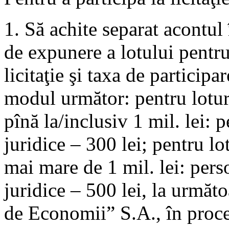
1. Să achite separat acontu
de expunere a lotului pentru 
licitaţie şi taxa de participar
modul următor: pentru lotur
pînă la/inclusiv 1 mil. lei: 
juridice – 300 lei; pentru l
mai mare de 1 mil. lei: pers
juridice – 500 lei, la următ
de Economii” S.A., în proces