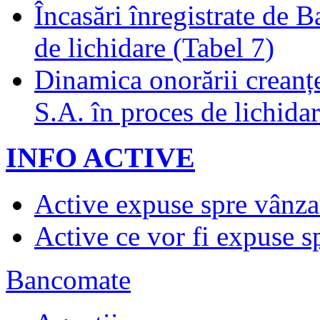
Încasări înregistrate de 
de lichidare (Tabel 7)
Dinamica onorării creanț
S.A. în proces de lichidar
INFO ACTIVE
Active expuse spre vânza
Active ce vor fi expuse s
Bancomate