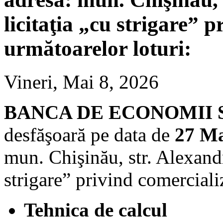
licitaţia „cu strigare” 
următoarelor loturi:
Vineri, Мai 8, 2026
BANCA DE ECONOMII S.A.
desfăşoară pe data de
27 Ma
mun. Chişinău, str. Alexandr
strigare” privind comerciali
Tehnica de calcul