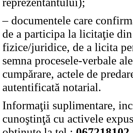
reprezentantului);
– documentele care confirmă
de a participa la licitaţie d
fizice/juridice, de a licita pe
semna procesele-verbale ale l
cumpărare, actele de predar
autentificată notarial.
Informaţii suplimentare, inc
cunoştinţă cu activele expus
obţinute la tel.:
067218102