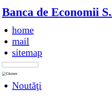
Banca de Economii S.A
home
mail
sitemap
Noutăţi