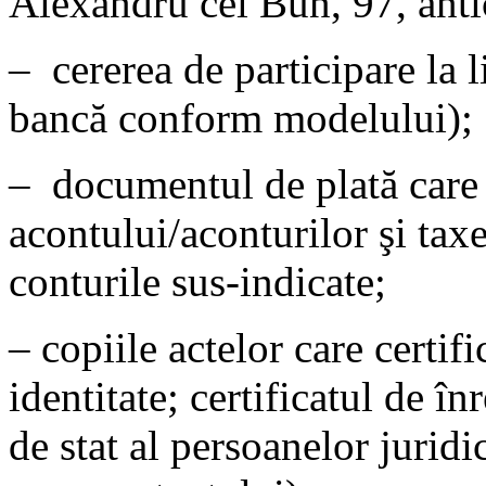
Alexandru cel Bun, 97, ant
– cererea de participare la l
bancă conform modelului);
– documentul de plată care
acontului/aconturilor şi taxei
conturile sus-indicate;
– copiile actelor care certifi
identitate; certificatul de în
de stat al persoanelor juridic