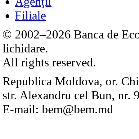
Agenţii
Filiale
© 2002–2026 Banca de Econ
lichidare.
All rights reserved.
Republica Moldova, or. Chi
str. Alexandru cel Bun, nr
E-mail: bem@bem.md