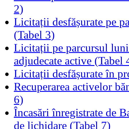
2)
Licitații desfășurate pe p
(Tabel 3)
Licitații pe parcursul luni
adjudecate active (Tabel 
Licitații desfășurate în p
Recuperarea activelor băn
6)
Încasări înregistrate de 
de lichidare (Tabel 7)