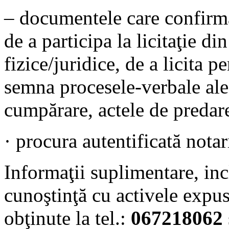
– documentele care confirmă
de a participa la licitaţie d
fizice/juridice, de a licita pe
semna procesele-verbale ale l
cumpărare, actele de predar
· procura autentificată notar
Informaţii suplimentare, inc
cunoştinţă cu activele expus
obţinute la tel.:
067218062