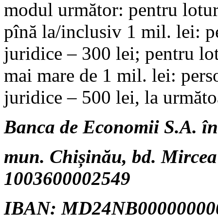
modul următor: pentru lotur
pînă la/inclusiv 1 mil. lei: 
juridice – 300 lei; pentru l
mai mare de 1 mil. lei: pers
juridice – 500 lei, la următo
Banca de Economii S.A. în 
mun. Chișinău, bd. Mircea 
1003600002549
IBAN: MD24NB00000000