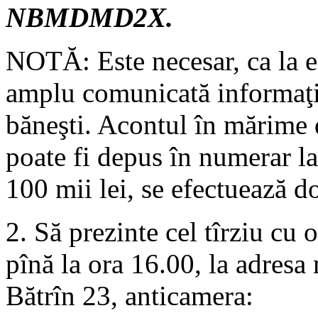
NBMDMD2X.
NOTĂ: Este necesar, ca la efe
amplu comunicată informaţia
băneşti. Acontul în mărime d
poate fi depus în numerar la
100 mii lei, se efectuează do
2. Să prezinte cel tîrziu cu o
pînă la ora 16.00, la adresa
Bătrîn 23, anticamera: