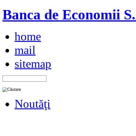
Banca de Economii S.A
home
mail
sitemap
Noutăţi