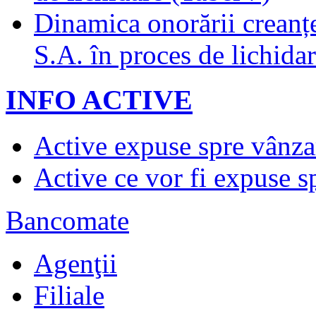
Dinamica onorării creanț
S.A. în proces de lichidar
INFO ACTIVE
Active expuse spre vânza
Active ce vor fi expuse s
Bancomate
Agenţii
Filiale