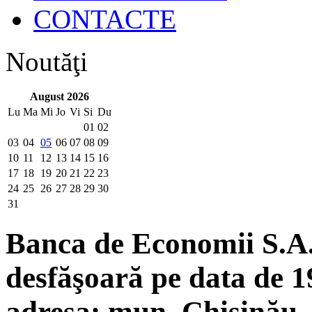
CONTACTE
Noutăţi
August 2026
Lu
Ma
Mi
Jo
Vi
Si
Du
01
02
03
04
05
06
07
08
09
10
11
12
13
14
15
16
17
18
19
20
21
22
23
24
25
26
27
28
29
30
31
Banca de Economii S.A. 
desfăşoară pe data de 19
adresa: mun. Chişinău, 