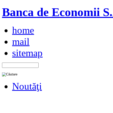
Banca de Economii S.A
home
mail
sitemap
Noutăţi