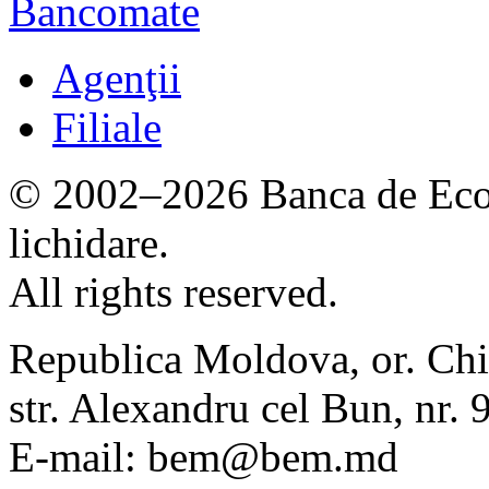
Bancomate
Agenţii
Filiale
© 2002–2026 Banca de Econ
lichidare.
All rights reserved.
Republica Moldova, or. Chi
str. Alexandru cel Bun, nr
E-mail: bem@bem.md