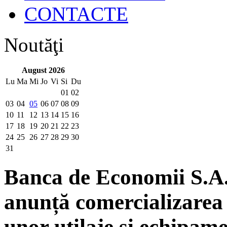
CONTACTE
Noutăţi
August 2026
Lu
Ma
Mi
Jo
Vi
Si
Du
01
02
03
04
05
06
07
08
09
10
11
12
13
14
15
16
17
18
19
20
21
22
23
24
25
26
27
28
29
30
31
Banca de Economii S.A. 
anunță comercializarea 
unor utilaje și echipame