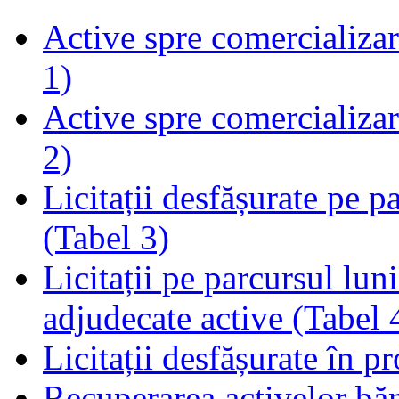
Active spre comercializare
1)
Active spre comercializare
2)
Licitații desfășurate pe p
(Tabel 3)
Licitații pe parcursul luni
adjudecate active (Tabel 
Licitații desfășurate în p
Recuperarea activelor băn