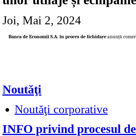
Joi, Мai 2, 2024
Banca de Economii S.A. în proces de lichidare
anunță comerc
Noutăţi
Noutăţi corporative
INFO privind procesul de