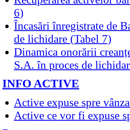
6)
Încasări înregistrate de 
de lichidare (Tabel 7)
Dinamica onorării creanț
S.A. în proces de lichidar
INFO ACTIVE
Active expuse spre vânza
Active ce vor fi expuse s