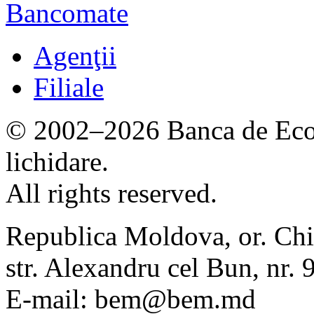
Bancomate
Agenţii
Filiale
© 2002–2026 Banca de Econ
lichidare.
All rights reserved.
Republica Moldova, or. Chi
str. Alexandru cel Bun, nr
E-mail: bem@bem.md