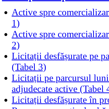
Active spre comercializare
1)
Active spre comercializare
2)
Licitații desfășurate pe p
(Tabel 3)
Licitații pe parcursul luni
adjudecate active (Tabel 
Licitații desfășurate în p