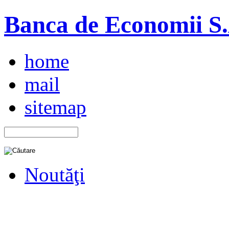
Banca de Economii S.A
home
mail
sitemap
Noutăţi