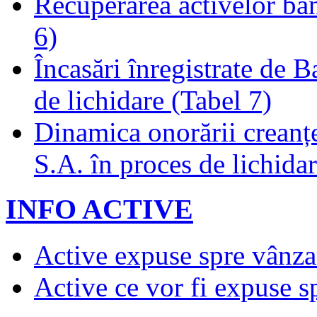
Recuperarea activelor băn
6)
Încasări înregistrate de 
de lichidare (Tabel 7)
Dinamica onorării creanț
S.A. în proces de lichidar
INFO ACTIVE
Active expuse spre vânza
Active ce vor fi expuse s