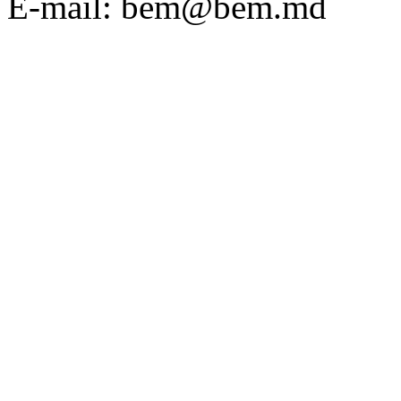
E-mail: bem@bem.md