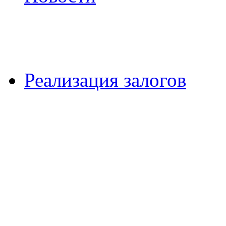
Реализация залогов