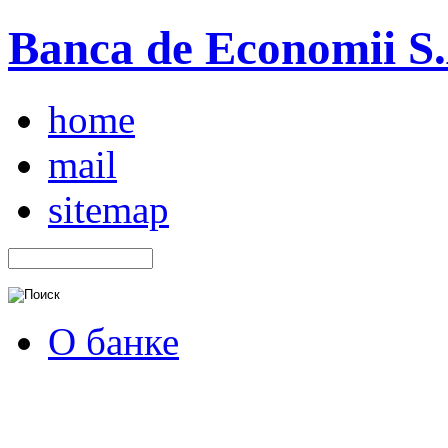
Banca de Economii S.A
home
mail
sitemap
О банке