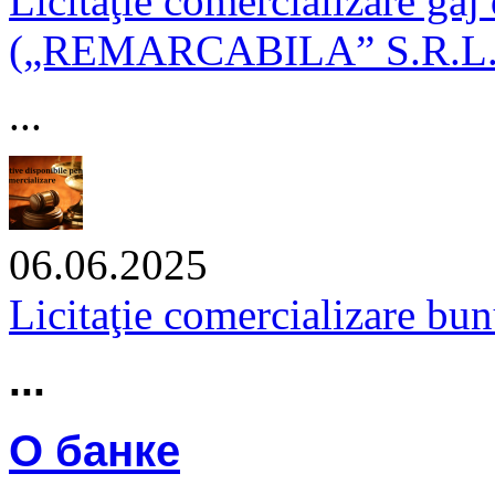
Licitaţie comercializare gaj
(„REMARCABILA” S.R.L.)
...
06.06.2025
Licitaţie comercializare bu
...
О банке