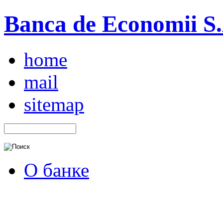
Banca de Economii S.A
home
mail
sitemap
О банке