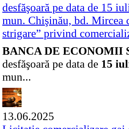
desfăşoară pe data de 15 iul
mun. Chişinău, bd. Mircea ce
strigare” privind comerciali
BANCA DE ECONOMII S.A.
desfăşoară pe data de
15 iu
mun...
13.06.2025