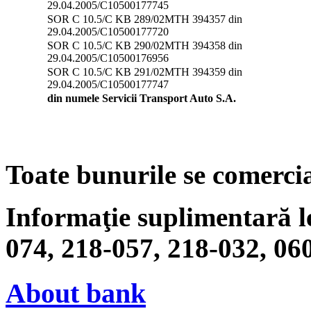
29.04.2005/C10500177745
SOR C 10.5/C KB 289/02MTH 394357 din
29.04.2005/C10500177720
SOR C 10.5/C KB 290/02MTH 394358 din
29.04.2005/C10500176956
SOR C 10.5/C KB 291/02MTH 394359 din
29.04.2005/C10500177747
din numele Servicii Transport Auto S.A.
Toate bunurile se comercia
Informaţie suplimentară le
074, 218-057, 218-032, 06
About bank