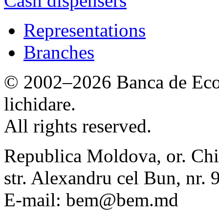
Cash dispensers
Representations
Branches
© 2002–2026 Banca de Econ
lichidare.
All rights reserved.
Republica Moldova, or. Chi
str. Alexandru cel Bun, nr
E-mail: bem@bem.md