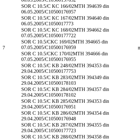
SOR C 10.5/C KC 166/02MTH 394639 din
06.05.2005/C10500176957
SOR C 10.5/C KC 167/02MTH 394640 din
06.05.2005/C1050017773
SOR C 10.5/C KC 168/02MTH 394662 din
07.05.2005/C10500177722
SOR C 10.5/CKC 169/02MTH 394665 din
07.05.2005/C10500176959
7
SOR C 10.5/CKC 170/02MTH 394666 din
07.05.2005/C10500176955
SOR C 10.5/C KB 248/02MTH 394353 din
29.04.2005/C10500177753
SOR C 10.5/C KB 283/02MTH 394349 din
29.04.2005/C10500178103
SOR C 10.5/C KB 284/02MTH 394357 din
29.04.2005/C10500178102
SOR C 10.5/C KB 285/02MTH 394353 din
29.04.2005/C10500176951
SOR C 10.5/C KB 286/02MTH 394354 din
29.04.2005/C10500176948
SOR C 10.5/C KB 287/02MTH 394355 din
29.04.2005/C10500177723
SOR C 10.5/C KB 288/02MTH 394358 din