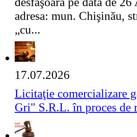
desfăşoară pe data de 26
adresa: mun. Chişinău, str
„cu...
17.07.2026
Licitaţie comercializare g
Gri" S.R.L. în proces de 