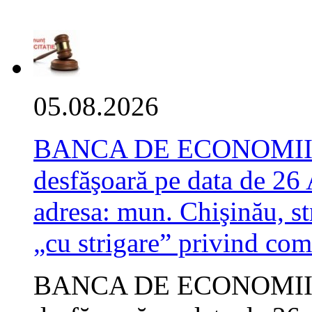
05.08.2026
BANCA DE ECONOMII S.A
desfăşoară pe data de 26
adresa: mun. Chişinău, str
„cu strigare” privind com
BANCA DE ECONOMII S.A