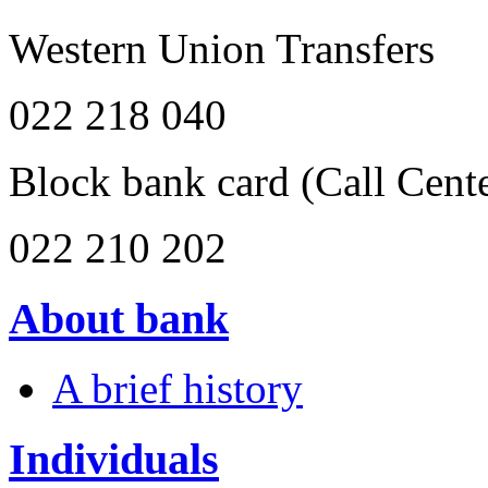
Western Union Transfers
022 218 040
Block bank card
(Call Cent
022 210 202
About bank
A brief history
Individuals