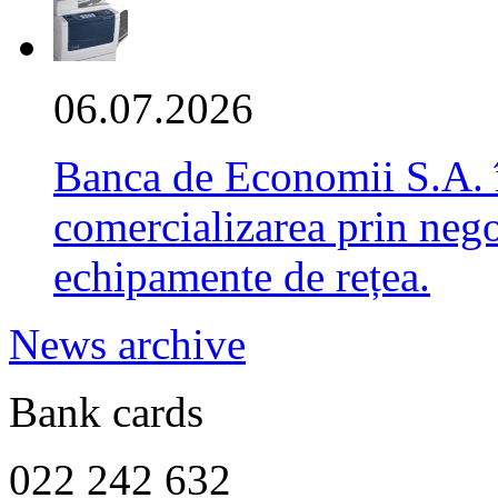
06.07.2026
Banca de Economii S.A. î
comercializarea prin negoc
echipamente de rețea.
News archive
Bank cards
022 242 632