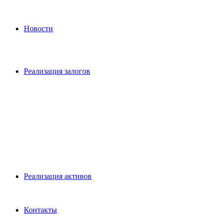
Новости
Реализация залогов
Pеализация активов
Контакты