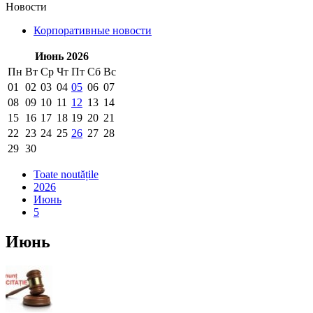
Новости
Корпоративные новости
Июнь 2026
Пн
Вт
Ср
Чт
Пт
Сб
Вс
01
02
03
04
05
06
07
08
09
10
11
12
13
14
15
16
17
18
19
20
21
22
23
24
25
26
27
28
29
30
Toate noutățile
2026
Июнь
5
Июнь