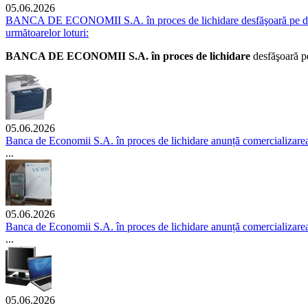
05.06.2026
BANCA DE ECONOMII S.A. în proces de lichidare desfăşoară pe data de
următoarelor loturi:
BANCA DE ECONOMII S.A. în proces de lichidare
desfăşoară p
05.06.2026
Banca de Economii S.A. în proces de lichidare anunță comercializarea p
...
05.06.2026
Banca de Economii S.A. în proces de lichidare anunță comercializarea 
...
05.06.2026