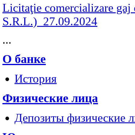
Licitaţie comercializare ga
S.R.L.)_27.09.2024
...
О банке
История
Физические лица
Депозиты физические л