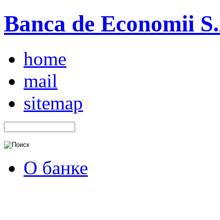
Banca de Economii S.A
home
mail
sitemap
О банке