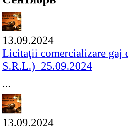
13.09.2024
Licitaţii comercializare g
S.R.L.)_25.09.2024
...
13.09.2024