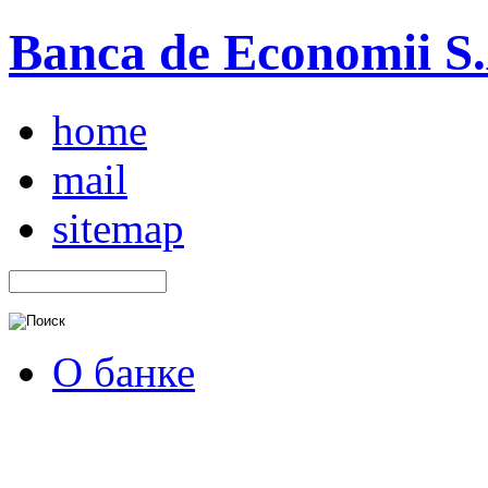
Banca de Economii S.A
home
mail
sitemap
О банке