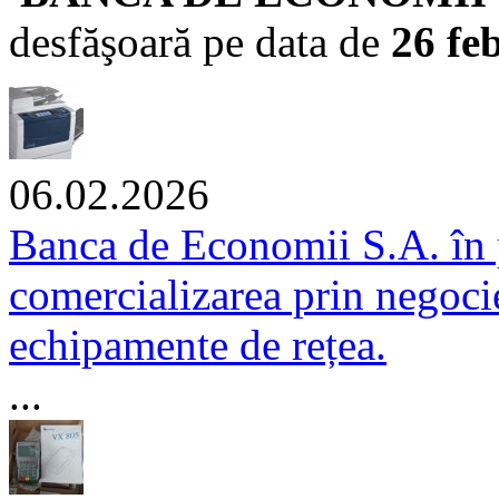
desfăşoară pe data de
26 fe
06.02.2026
Banca de Economii S.A. în 
comercializarea prin negocier
echipamente de rețea.
...