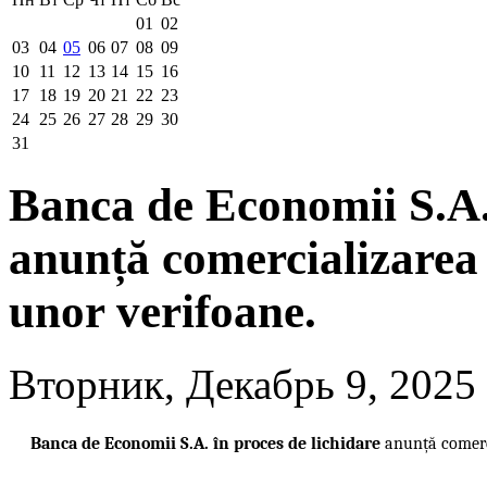
01
02
03
04
05
06
07
08
09
10
11
12
13
14
15
16
17
18
19
20
21
22
23
24
25
26
27
28
29
30
31
Banca de Economii S.A. 
anunță comercializarea 
unor verifoane.
Вторник, Декабрь 9, 2025
Banca de Economii S.A. în proces de lichidare
anunță comerc