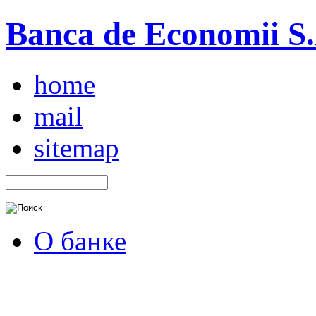
Banca de Economii S.A
home
mail
sitemap
О банке