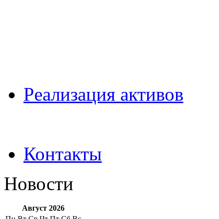
Pеализация активов
Контакты
Новости
Август 2026
Пн
Вт
Ср
Чт
Пт
Сб
Вс