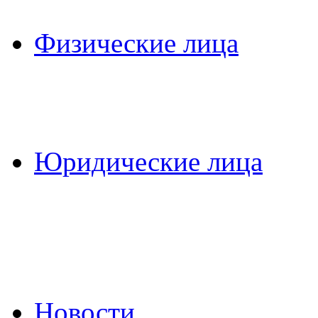
Физические лица
Юридические лица
Новости