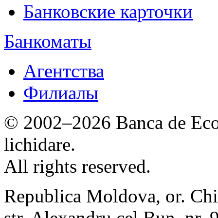
Банковские карточки
Банкоматы
Агентства
Филиалы
© 2002–2026 Banca de Econ
lichidare.
All rights reserved.
Republica Moldova, or. Chi
str. Alexandru cel Bun, nr