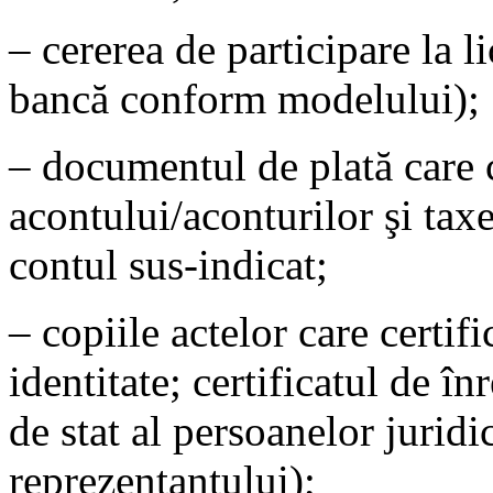
– cererea de participare la li
bancă conform modelului);
– documentul de plată care
acontului/aconturilor şi taxei
contul sus-indicat;
– copiile actelor care certifi
identitate; certificatul de în
de stat al persoanelor juridic
reprezentantului);