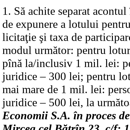
1. Să achite separat acontu
de expunere a lotului pentru 
licitaţie şi taxa de participar
modul următor: pentru lotur
pînă la/inclusiv 1 mil. lei: 
juridice – 300 lei; pentru l
mai mare de 1 mil. lei: pers
juridice – 500 lei, la următo
Economii S.A. în proces de
Mircea cel Bătrîn 23
,
c/f: