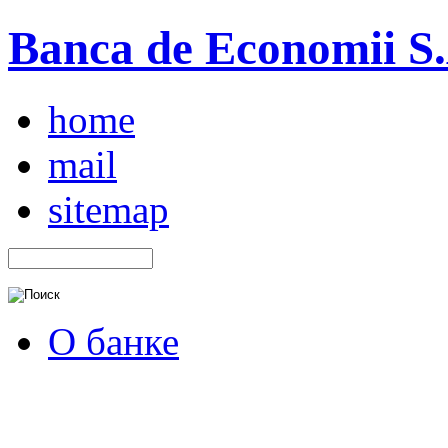
Banca de Economii S.A
home
mail
sitemap
О банке