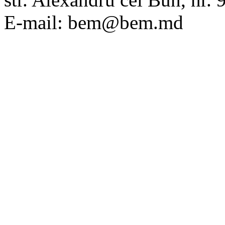
E-mail: bem@bem.md