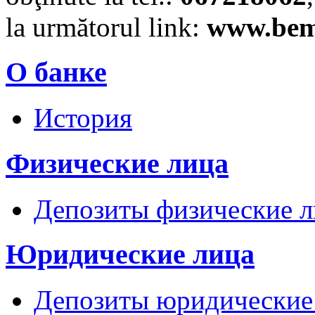
la următorul link:
www.be
О банке
История
Физические лица
Депозиты физические л
Юридические лица
Депозиты юридические