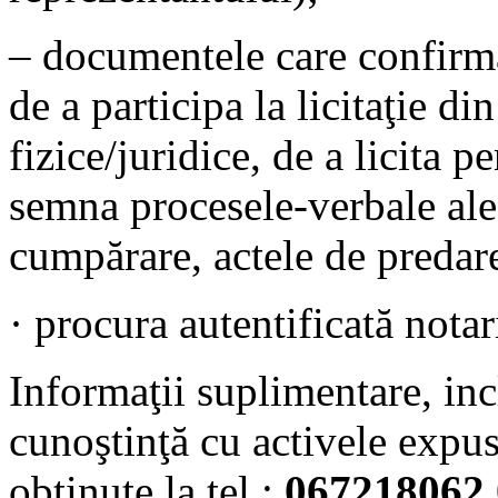
– documentele care confirmă
de a participa la licitaţie d
fizice/juridice, de a licita pe
semna procesele-verbale ale l
cumpărare, actele de predar
· procura autentificată notari
Informaţii suplimentare, inc
cunoştinţă cu activele expus
obţinute la tel.:
067218062
,