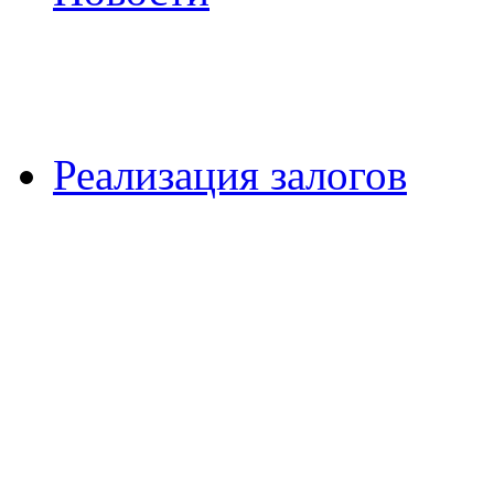
Реализация залогов