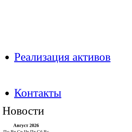
Pеализация активов
Контакты
Новости
Август 2026
Пн
Вт
Ср
Чт
Пт
Сб
Вс