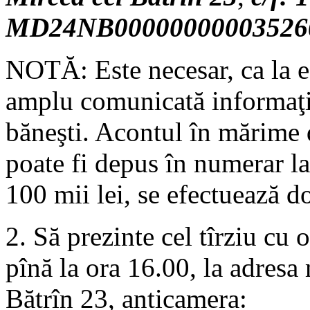
MD24NB00000000003526
NOTĂ: Este necesar, ca la efe
amplu comunicată informaţia
băneşti. Acontul în mărime d
poate fi depus în numerar la
100 mii lei, se efectuează do
2. Să prezinte cel tîrziu cu o
pînă la ora 16.00, la adresa
Bătrîn 23, anticamera: