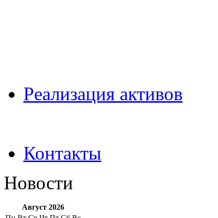
Pеализация активов
Контакты
Новости
Август 2026
Пн
Вт
Ср
Чт
Пт
Сб
Вс