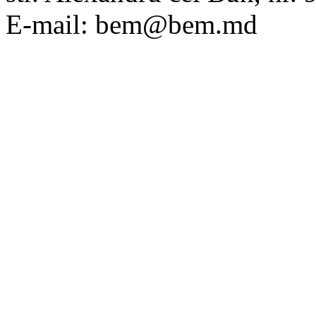
E-mail: bem@bem.md