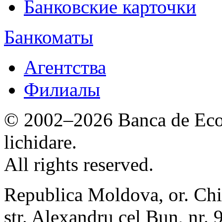
Банковские карточки
Банкоматы
Агентства
Филиалы
© 2002–2026 Banca de Econ
lichidare.
All rights reserved.
Republica Moldova, or. Chi
str. Alexandru cel Bun, nr