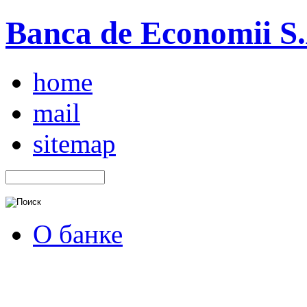
Banca de Economii S.A
home
mail
sitemap
О банке