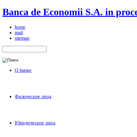
Banca de Economii S.A. in proce
home
mail
sitemap
О банке
Физические лица
Юридические лица