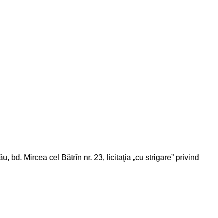
, bd. Mircea cel Bătrîn nr. 23, licitaţia „cu strigare” privind