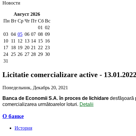
Новости
Август 2026
Пн
Вт
Ср
Чт
Пт
Сб
Вс
01
02
03
04
05
06
07
08
09
10
11
12
13
14
15
16
17
18
19
20
21
22
23
24
25
26
27
28
29
30
31
Licitatie comercializare active - 13.01.202
Понедельник, Декабрь 20, 2021
Banca de Economii S.A.
în proces de lichidare
desfăşoară 
comercializarea următoarelor loturi.
Detalii
О банке
История