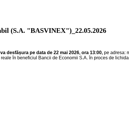
lvabil (S.A. "BASVINEX")_22.05.2026
va desfășura pe data de 22 mai 2026, ora 13:00,
pe adresa: mun
 reale în beneficiul Bancii de Economii S.A. în proces de lichida