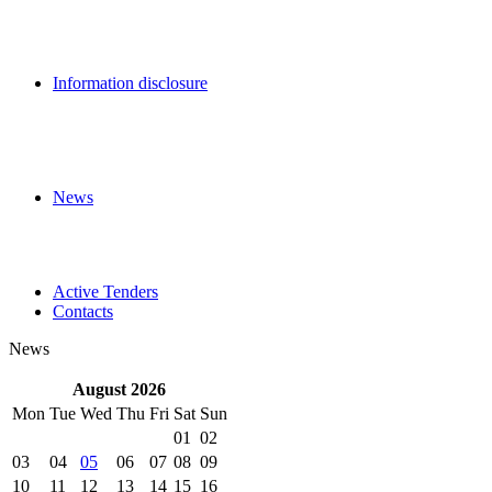
Information disclosure
News
Active Tenders
Contacts
News
August 2026
Mon
Tue
Wed
Thu
Fri
Sat
Sun
01
02
03
04
05
06
07
08
09
10
11
12
13
14
15
16