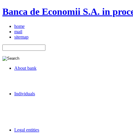
Banca de Economii S.A. in proce
home
mail
sitemap
About bank
Individuals
Legal entities